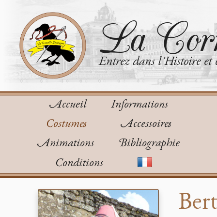
La Corn
Entrez dans l'Histoire et 
Accueil
Informations
Costumes
Accessoires
Animations
Bibliographie
Conditions
Ber