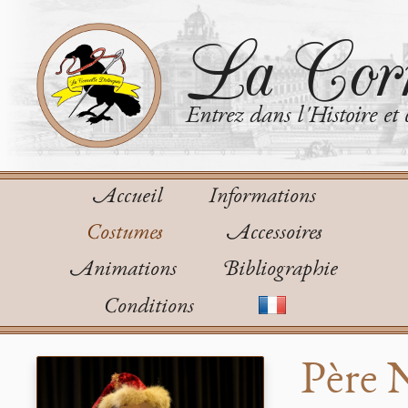
La Corn
Entrez dans l'Histoire et 
Accueil
Informations
Costumes
Accessoires
Animations
Bibliographie
Conditions
Père 