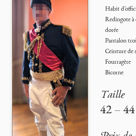
Habit d’offi
Redingote à 
dorée
Pantalon tro
Ceinture de s
Fourragère
Bicorne
Taille
42 – 44