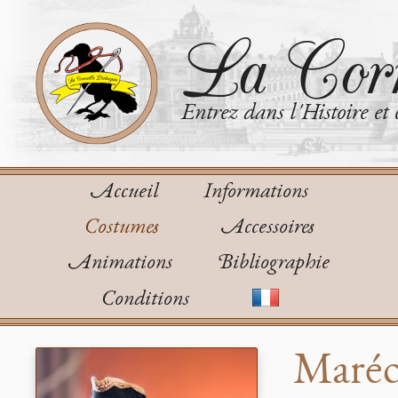
La Corn
Entrez dans l'Histoire et 
Accueil
Informations
Costumes
Accessoires
Animations
Bibliographie
Conditions
Maréc