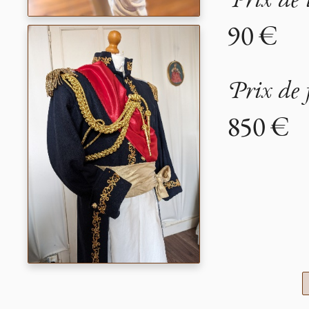
Prix de 
90 €
Prix de 
850 €