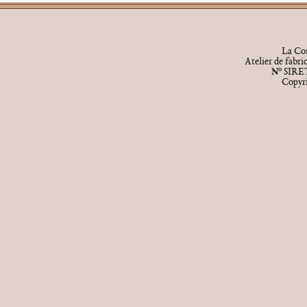
La Cor
Atelier de fabr
o
N
SIRET
Copyr